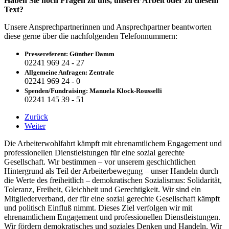
Haben Sie noch Fragen zu uns, unserer Arbeit oder zu diesem
Text?
Unsere Ansprechpartnerinnen und Ansprechpartner beantworten
diese gerne über die nachfolgenden Telefonnummern:
Pressereferent: Günther Damm
02241 969 24 - 27
Allgemeine Anfragen: Zentrale
02241 969 24 - 0
Spenden/Fundraising: Manuela Klock-Rousselli
02241 145 39 - 51
Zurück
Weiter
Die Arbeiterwohlfahrt kämpft mit ehrenamtlichem Engagement und
professionellen Dienstleistungen für eine sozial gerechte
Gesellschaft. Wir bestimmen – vor unserem geschichtlichen
Hintergrund als Teil der Arbeiterbewegung – unser Handeln durch
die Werte des freiheitlich – demokratischen Sozialismus: Solidarität,
Toleranz, Freiheit, Gleichheit und Gerechtigkeit. Wir sind ein
Mitgliederverband, der für eine sozial gerechte Gesellschaft kämpft
und politisch Einfluß nimmt. Dieses Ziel verfolgen wir mit
ehrenamtlichem Engagement und professionellen Dienstleistungen.
Wir fördern demokratisches und soziales Denken und Handeln. Wir