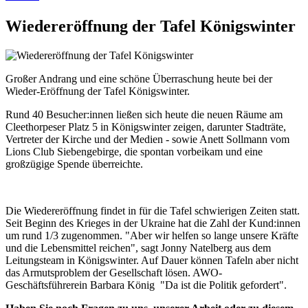
Wiedereröffnung der Tafel Königswinter
Großer Andrang und eine schöne Überraschung heute bei der
Wieder-Eröffnung der Tafel Königswinter.
Rund 40 Besucher:innen ließen sich heute die neuen Räume am
Cleethorpeser Platz 5 in Königswinter zeigen, darunter Stadträte,
Vertreter der Kirche und der Medien - sowie Anett Sollmann vom
Lions Club Siebengebirge, die spontan vorbeikam und eine
großzügige Spende überreichte.
Die Wiedereröffnung findet in für die Tafel schwierigen Zeiten statt.
Seit Beginn des Krieges in der Ukraine hat die Zahl der Kund:innen
um rund 1/3 zugenommen. "Aber wir helfen so lange unsere Kräfte
und die Lebensmittel reichen", sagt Jonny Natelberg aus dem
Leitungsteam in Königswinter. Auf Dauer können Tafeln aber nicht
das Armutsproblem der Gesellschaft lösen. AWO-
Geschäftsführerein Barbara König "Da ist die Politik gefordert".