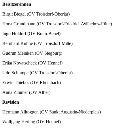
Beisitzer/innen
Birgit Biegel (OV Troisdorf-Oberlar)
Horst Grundmann (OV Troisdorf-Friedrich-Wilhelms-Hütte)
Ingo Holdorf (OV Bonn-Beuel)
Bernhard Kühne (OV Troisdorf-Mitte)
Gudrun Meinken (OV Siegburg)
Erika Novatscheck (OV Hennef)
Udo Schumpe (OV Troisdorf-Oberlar)
Erwin Thiebes (OV Rheinbach)
Anna Zimmer (OV Alfter)
Revision
Hermann Allroggen (OV Sankt Augustin-Niederpleis)
Wolfgang Herling (OV Hennef)