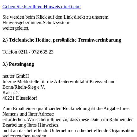
Geben Sie hier Ihren Hinweis direkt ein!
Sie werden beim Klick auf den Link direkt zu unserem
Hinweisgeber:innen-Schutzsystem
weitergeleitet.
2.) Telefonische Hotline, persönliche Terminvereinbarung
Telefon 0211 / 972 635 23
3.) Posteingang
net.ter GmbH
Interne Meldestelle für die Arbeiterwohlfahrt Kreisverband
Bonn/Rhein-Sieg e.V.
Kaistr. 5
40221 Düsseldorf
Zum Erhalt einer qualifizierten Rückmeldung ist die Angabe Ihres
Namens und Ihrer Adresse
erforderlich. Wir sichern Ihnen zu, dass diese Daten im Rahmen der
Bearbeitung Ihres Hinweises
nicht an das betreffende Unternehmen / die betreffende Organisation
weitergegeben werden.