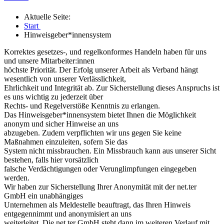
Aktuelle Seite:
Start
Hinweisgeber*innensystem
Korrektes gesetzes-, und regelkonformes Handeln haben für uns
und unsere Mitarbeiter:innen
höchste Priorität. Der Erfolg unserer Arbeit als Verband hängt
wesentlich von unserer Verlässlichkeit,
Ehrlichkeit und Integrität ab. Zur Sicherstellung dieses Anspruchs ist
es uns wichtig zu jederzeit über
Rechts- und Regelverstöße Kenntnis zu erlangen.
Das Hinweisgeber*innensystem bietet Ihnen die Möglichkeit
anonym und sicher Hinweise an uns
abzugeben. Zudem verpflichten wir uns gegen Sie keine
Maßnahmen einzuleiten, sofern Sie das
System nicht missbrauchen. Ein Missbrauch kann aus unserer Sicht
bestehen, falls hier vorsätzlich
falsche Verdächtigungen oder Verunglimpfungen eingegeben
werden.
Wir haben zur Sicherstellung Ihrer Anonymität mit der net.ter
GmbH ein unabhängiges
Unternehmen als Meldestelle beauftragt, das Ihren Hinweis
entgegennimmt und anonymisiert an uns
weiterleitet. Die net.ter GmbH steht dann im weiteren Verlauf mit