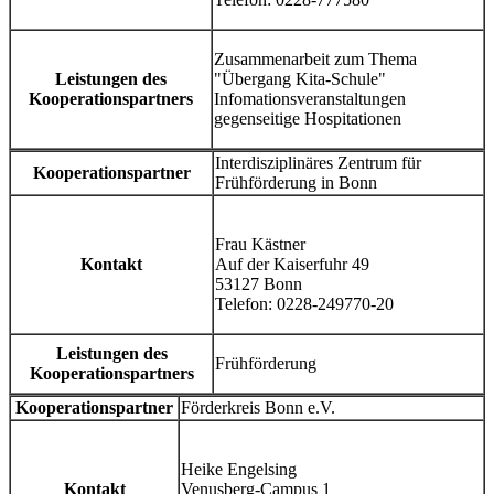
Zusammenarbeit zum Thema
Leistungen des
"Übergang Kita-Schule"
Kooperationspartners
Infomationsveranstaltungen
gegenseitige Hospitationen
Interdisziplinäres Zentrum für
Kooperationspartner
Frühförderung in Bonn
Frau Kästner
Kontakt
Auf der Kaiserfuhr 49
53127 Bonn
Telefon: 0228-249770-20
Leistungen des
Frühförderung
Kooperationspartners
Kooperationspartner
Förderkreis Bonn e.V.
Heike Engelsing
Kontakt
Venusberg-Campus 1