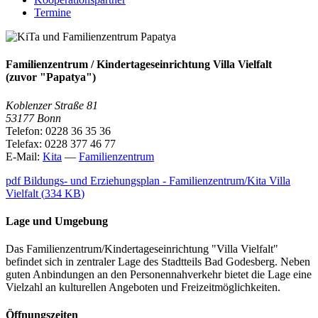
Termine
Familienzentrum / Kindertageseinrichtung Villa Vielfalt
(zuvor "Papatya")
Koblenzer Straße 81
53177 Bonn
Telefon: 0228 36 35 36
Telefax: 0228 377 46 77
E-Mail:
Kita
—
Familienzentrum
pdf
Bildungs- und Erziehungsplan - Familienzentrum/Kita Villa
Vielfalt
(
334 KB
)
Lage und Umgebung
Das Familienzentrum/Kindertageseinrichtung "Villa Vielfalt"
befindet sich in zentraler Lage des Stadtteils Bad Godesberg. Neben
guten Anbindungen an den Personennahverkehr bietet die Lage eine
Vielzahl an kulturellen Angeboten und Freizeitmöglichkeiten.
Öffnungszeiten