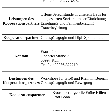
Telefon: 0228 - 77 45 62
Offene Sprechstunde in unserem Haus für
Leistungen des
den gesamten Sozialraum der Einrichtung
Kooperationspartners
Erziehungs-und Familienberatung
Trauerbegleitung
Kooperationspartner
Circuspädagogin und Dipl- Sportlehrerein
Frau Türk
Kontakt
Godorfer Straße 7
50997 Köln
Telefon: 02236-322210
Leistungen des
Workshops für Groß und Klein im Bereich
Kooperationspartners
Circuspädagogik und Bewegung
Koordinierungsstelle Frühe Hilfen
Kooperationspartner
Stadt Bonn
Anja Henkel