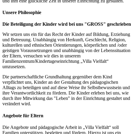
und ihm eine glückliche Zeit in unserer Einrichtung zu gestalten.
Unsere Philosophie
Die Beteiligung der Kinder wird bei uns "GROSS" geschrieben
Wir setzen uns ein für das Recht der Kinder auf Bildung, Erziehung
und Betreuung. Unabhängig von Herkunft, Geschlecht, Religion,
kulturellen und ethnischen Orientierungen, körperlichen und /oder
geistigen Voraussetzungen und unabhängig von der Lebenssituation
der Eltern, versuchen wir dies in unserem
Familienzentrum/Kindertageseinrichtung „Villa Vielfalt“
umzusetzen.
Die partnerschaftliche Grundhaltung gegenüber dem Kind
verpflichtet uns, Kinder an der Gestaltung des pädagogischen
Alltags zu beteiligen und auf diese Weise ihr Selbstbewusstsein und
ihre Verantwortlichkeit zu fördern. Die Kinder erleben bei uns, wie
durch ihre Mitwirkung das "Leben" in der Einrichtung gestaltet und
verändert wird.
Angebote für Eltern
Die Angebote und pädagogische Arbeit in „Villa Vielfalt“ soll
Familien unterstützen, begleiten und fördern. Hierzu ist uns ein