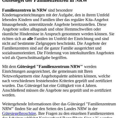
Gütesiegel der Familienzentren in NRW
Familienzentren in NRW
sind besondere
Kindertageseinrichtungen mit der Aufgabe, den in ihrem Umfeld
lebenden Kindern und Familien über das reguläre Kita-Angebot
hinausgehende, unterstützende Angebote bereitzustellen. Diese
Angebote sollen alltagsnah und ohne Hemmschwellen oder
räumliche Hindernisse in Anspruch genommen werden können. Sie
richten sich an
alle
Familen im Umfeld der Einrichtung und sind
nicht auf bestimmte Zielgruppen beschränkt. Die Angebote der
Familienzentren sind auf die ganze Familie ausgerichtet und
sozialraumorientiert. Die Förderung von interkulturellen Angeboten
wird als Querschnittsaufgabe begriffen.
Mit dem
Gütesiegel "Familienzentrum NRW"
werden
Einrichtungen ausgezeichnet, die gemeinsam mit Ihren
Netzwerkpartnern eine Angebotspalette anbieten können, welche
nach verschiedenen feststehenden Kriterien geprüft und zertifiziert
wurden. Das Gütesiegel hat eine Gültigkeit von 4 Jahren.
Anschließend müssen die Angebote neu geprüft und re-zertifiziert
werden.
Weitergehende Informationen über das Gütesiegel "Familienzentrum
NRW" finden Sie auf den Seiten des Landes NRW in der
Gütesiegelbroschüre
. Ihre Fragen zu den einzelnen Familienzentren