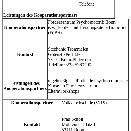
Telefon:
Leistungen des Kooperationspartners
Förderzentrum Psychomotorik Bonn
Kooperationspartner
e.V.,,Förder-und Beratungsstelle Bonn-Süd
(FöBS)
Stephanie Trommelen
Kontakt
Gotenstraße 143e
53175 Bonn-Plittersdorf
Telefon: 0228 5369790
regelmäßig stattfindende Psychomotorische
Leistungen des
Kurse im Familienzentrum
Kooperationspartners
Elternworkshops
Kooperationspartner
Volkshochschule (VHS)
Frau Schöll
Kontakt
Mülheimer Platz 1
53111 Bonn