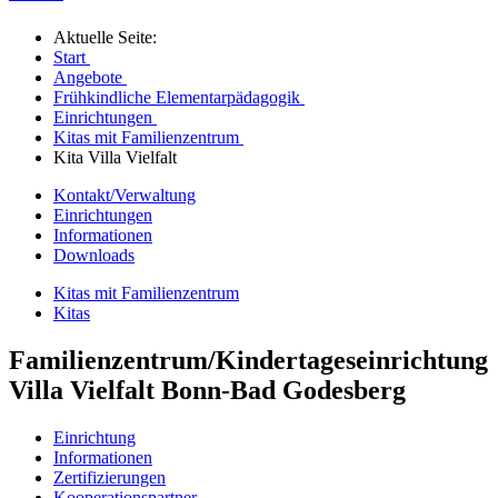
Aktuelle Seite:
Start
Angebote
Frühkindliche Elementarpädagogik
Einrichtungen
Kitas mit Familienzentrum
Kita Villa Vielfalt
Kontakt/Verwaltung
Einrichtungen
Informationen
Downloads
Kitas mit Familienzentrum
Kitas
Familienzentrum/Kindertageseinrichtung
Villa Vielfalt Bonn-Bad Godesberg
Einrichtung
Informationen
Zertifizierungen
Kooperationspartner