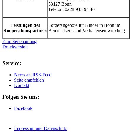
53127 Bonn
Telefon: 0228-913 94 40
Leistungen des
Förderangebote für Kinder in Bonn im
Kooperationspartners
Bereich Lern-und Verhaltensentwicklung
Zum Seitenanfang
Druckversion
Service:
News als RSS-Feed
Seite empfehlen
Kontakt
Folgen Sie uns:
Facebook
Impressum und Datenschutz