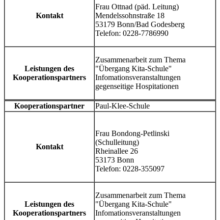
Frau Ottnad (päd. Leitung)
Kontakt
Mendelssohnstraße 18
53179 Bonn/Bad Godesberg
Telefon: 0228-7786990
Zusammenarbeit zum Thema
Leistungen des
"Übergang Kita-Schule"
Kooperationspartners
Infomationsveranstaltungen
gegenseitige Hospitationen
Kooperationspartner
Paul-Klee-Schule
Frau Bondong-Petlinski
(Schulleitung)
Kontakt
Rheinallee 26
53173 Bonn
Telefon: 0228-355097
Zusammenarbeit zum Thema
Leistungen des
"Übergang Kita-Schule"
Kooperationspartners
Infomationsveranstaltungen