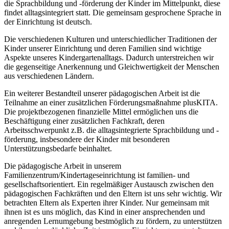
die Sprachbildung und -förderung der Kinder im Mittelpunkt, diese
findet alltagsintegriert statt. Die gemeinsam gesprochene Sprache in
der Einrichtung ist deutsch.
Die verschiedenen Kulturen und unterschiedlicher Traditionen der
Kinder unserer Einrichtung und deren Familien sind wichtige
Aspekte unseres Kindergartenalltags. Dadurch unterstreichen wir
die gegenseitige Anerkennung und Gleichwertigkeit der Menschen
aus verschiedenen Ländern.
Ein weiterer Bestandteil unserer pädagogischen Arbeit ist die
Teilnahme an einer zusätzlichen Förderungsmaßnahme plusKITA.
Die projektbezogenen finanzielle Mittel ermöglichen uns die
Beschäftigung einer zusätzlichen Fachkraft, deren
Arbeitsschwerpunkt z.B. die alltagsintegrierte Sprachbildung und -
förderung, insbesondere der Kinder mit besonderen
Unterstützungsbedarfe beinhaltet.
Die pädagogische Arbeit in unserem
Familienzentrum/Kindertageseinrichtung ist familien- und
gesellschaftsorientiert. Ein regelmäßiger Austausch zwischen den
pädagogischen Fachkräften und den Eltern ist uns sehr wichtig. Wir
betrachten Eltern als Experten ihrer Kinder. Nur gemeinsam mit
ihnen ist es uns möglich, das Kind in einer ansprechenden und
anregenden Lernumgebung bestmöglich zu fördern, zu unterstützen