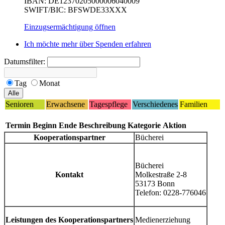
IBAN: DE12370205000006040009
SWIFT/BIC: BFSWDE33XXX
Einzugsermächtigung öffnen
Ich möchte mehr über Spenden erfahren
Datumsfilter:
Tag
Monat
Senioren
Erwachsene
Tagespflege
Verschiedenes
Familien
Termin
Beginn
Ende
Beschreibung
Kategorie
Aktion
Kooperationspartner
Bücherei
Bücherei
Kontakt
Molkestraße 2-8
53173 Bonn
Telefon: 0228-776046
Leistungen des Kooperationspartners
Medienerziehung