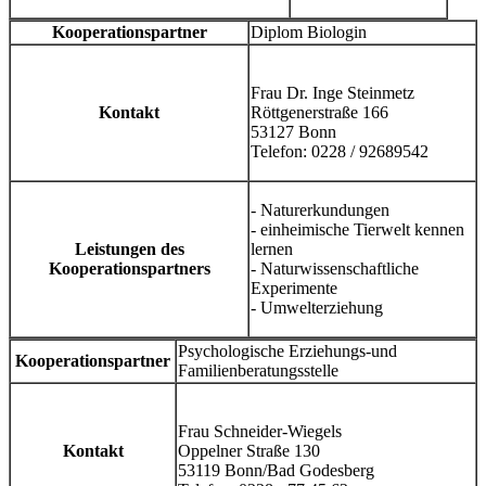
Kooperationspartner
Diplom Biologin
Frau Dr. Inge Steinmetz
Kontakt
Röttgenerstraße 166
53127 Bonn
Telefon: 0228 / 92689542
- Naturerkundungen
- einheimische Tierwelt kennen
Leistungen des
lernen
Kooperationspartners
- Naturwissenschaftliche
Experimente
- Umwelterziehung
Psychologische Erziehungs-und
Kooperationspartner
Familienberatungsstelle
Frau Schneider-Wiegels
Kontakt
Oppelner Straße 130
53119 Bonn/Bad Godesberg