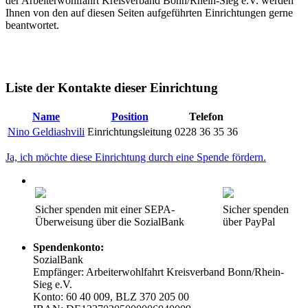
der Arbeiterwohlfahrt Kreisverband Bonn/Rhein-Sieg e.V. werden
Ihnen von den auf diesen Seiten aufgeführten Einrichtungen gerne
beantwortet.
Liste der Kontakte dieser Einrichtung
Name
Position
Telefon
Nino Geldiashvili
Einrichtungsleitung
0228 36 35 36
Ja, ich möchte diese Einrichtung durch eine Spende fördern.
Sicher spenden mit einer SEPA-
Sicher spenden
Überweisung über die SozialBank
über PayPal
Spendenkonto:
SozialBank
Empfänger: Arbeiterwohlfahrt Kreisverband Bonn/Rhein-
Sieg e.V.
Konto: 60 40 009, BLZ 370 205 00