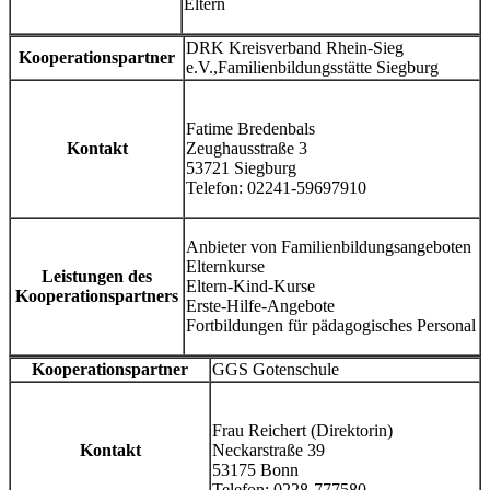
Eltern
DRK Kreisverband Rhein-Sieg
Kooperationspartner
e.V.,Familienbildungsstätte Siegburg
Fatime Bredenbals
Kontakt
Zeughausstraße 3
53721 Siegburg
Telefon: 02241-59697910
Anbieter von Familienbildungsangeboten
Elternkurse
Leistungen des
Eltern-Kind-Kurse
Kooperationspartners
Erste-Hilfe-Angebote
Fortbildungen für pädagogisches Personal
Kooperationspartner
GGS Gotenschule
Frau Reichert (Direktorin)
Kontakt
Neckarstraße 39
53175 Bonn
Telefon: 0228-777580