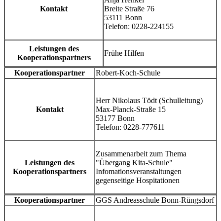
Kontakt
Breite Straße 76
53111 Bonn
Telefon: 0228-224155
Leistungen des
Frühe Hilfen
Kooperationspartners
Kooperationspartner
Robert-Koch-Schule
Herr Nikolaus Tödt (Schulleitung)
Kontakt
Max-Planck-Straße 15
53177 Bonn
Telefon: 0228-777611
Zusammenarbeit zum Thema
Leistungen des
"Übergang Kita-Schule"
Kooperationspartners
Infomationsveranstaltungen
gegenseitige Hospitationen
Kooperationspartner
GGS Andreasschule Bonn-Rüngsdorf