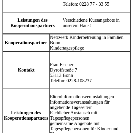
Telefon: 0228 77 - 33 55
Leistungen des
Verschiedene Kursangebote in
Kooperationspartners
unserem Haus!
Netzwerk Kinderbetreuung in Familien
Kooperationspartner
Bonn
Kindertagespflege
Frau Fischer
Kontakt
Dyroffstraße 7
53113 Bonn
Telefon: 0228-108237
Elterninformationsveranstaltungen
Informationsveranstaltungen für
angehende Tageseltern
Leistungen des
Fachlicher Austausch mit
Kooperationspartners
Tagespflegepersonen
gemeinsame Angebote mit
Tagespflegepersonen für Kinder und