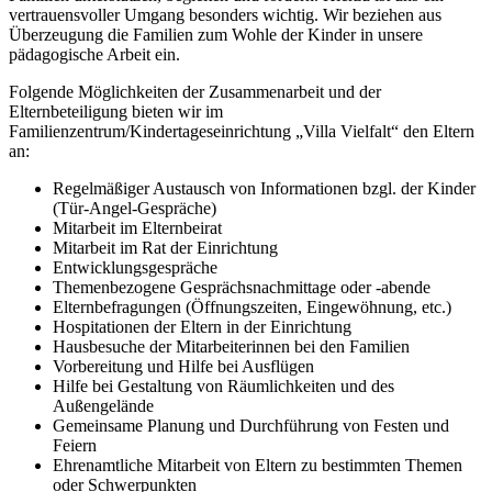
vertrauensvoller Umgang besonders wichtig. Wir beziehen aus
Überzeugung die Familien zum Wohle der Kinder in unsere
pädagogische Arbeit ein.
Folgende Möglichkeiten der Zusammenarbeit und der
Elternbeteiligung bieten wir im
Familienzentrum/Kindertageseinrichtung „Villa Vielfalt“ den Eltern
an:
Regelmäßiger Austausch von Informationen bzgl. der Kinder
(Tür-Angel-Gespräche)
Mitarbeit im Elternbeirat
Mitarbeit im Rat der Einrichtung
Entwicklungsgespräche
Themenbezogene Gesprächsnachmittage oder -abende
Elternbefragungen (Öffnungszeiten, Eingewöhnung, etc.)
Hospitationen der Eltern in der Einrichtung
Hausbesuche der Mitarbeiterinnen bei den Familien
Vorbereitung und Hilfe bei Ausflügen
Hilfe bei Gestaltung von Räumlichkeiten und des
Außengelände
Gemeinsame Planung und Durchführung von Festen und
Feiern
Ehrenamtliche Mitarbeit von Eltern zu bestimmten Themen
oder Schwerpunkten