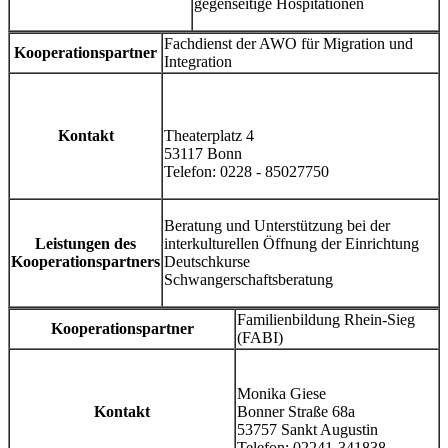
gegenseitige Hospitationen
Fachdienst der AWO für Migration und
Kooperationspartner
Integration
Kontakt
Theaterplatz 4
53117 Bonn
Telefon: 0228 - 85027750
Beratung und Unterstützung bei der
Leistungen des
interkulturellen Öffnung der Einrichtung
Kooperationspartners
Deutschkurse
Schwangerschaftsberatung
Familienbildung Rhein-Sieg
Kooperationspartner
(FABI)
Monika Giese
Kontakt
Bonner Straße 68a
53757 Sankt Augustin
Telefon: 02241-341838