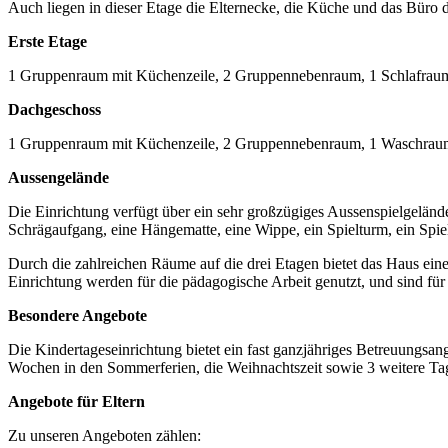
Auch liegen in dieser Etage die Elternecke, die Küche und das Büro d
Erste Etage
1 Gruppenraum mit Küchenzeile, 2 Gruppennebenraum, 1 Schlafraum,
Dachgeschoss
1 Gruppenraum mit Küchenzeile, 2 Gruppennebenraum, 1 Waschraum
Aussengelände
Die Einrichtung verfügt über ein sehr großzügiges Aussenspielgelän
Schrägaufgang, eine Hängematte, eine Wippe, ein Spielturm, ein Spie
Durch die zahlreichen Räume auf die drei Etagen bietet das Haus ein
Einrichtung werden für die pädagogische Arbeit genutzt, und sind fü
Besondere Angebote
Die Kindertageseinrichtung bietet ein fast ganzjähriges Betreuungsang
Wochen in den Sommerferien, die Weihnachtszeit sowie 3 weitere Tag
Angebote für Eltern
Zu unseren Angeboten zählen: