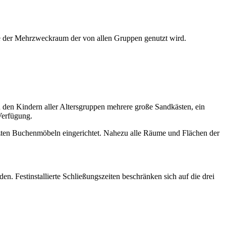
e der Mehrzweckraum der von allen Gruppen genutzt wird.
 den Kindern aller Altersgruppen mehrere große Sandkästen, ein
Verfügung.
setzten Buchenmöbeln eingerichtet. Nahezu alle Räume und Flächen der
n. Festinstallierte Schließungszeiten beschränken sich auf die drei