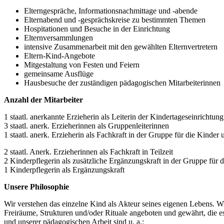
Elterngespräche, Informationsnachmittage und -abende
Elternabend und -gesprächskreise zu bestimmten Themen
Hospitationen und Besuche in der Einrichtung
Elternversammlungen
intensive Zusammenarbeit mit den gewählten Elternvertretern
Eltern-Kind-Angebote
Mitgestaltung von Festen und Feiern
gemeinsame Ausflüge
Hausbesuche der zuständigen pädagogischen Mitarbeiterinnen
Anzahl der Mitarbeiter
1 staatl. anerkannte Erzieherin als Leiterin der Kindertageseinrichtung
3 staatl. anerk. Erzieherinnen als Gruppenleiterinnen
1 staatl. anerk. Erzieherin als Fachkraft in der Gruppe für die Kinder 
2 staatl. Anerk. Erzieherinnen als Fachkraft in Teilzeit
2 Kinderpflegerin als zusätzliche Ergänzungskraft in der Gruppe für d
1 Kinderpflegerin als Ergänzungskraft
Unsere Philosophie
Wir verstehen das einzelne Kind als Akteur seines eigenen Lebens. 
Freiräume, Strukturen und/oder Rituale angeboten und gewährt, die e
und unserer pädagogischen Arbeit sind u. a.: