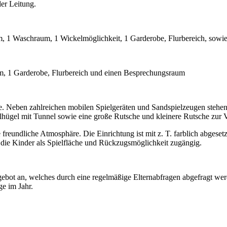
er Leitung.
 1 Waschraum, 1 Wickelmöglichkeit, 1 Garderobe, Flurbereich, sowi
, 1 Garderobe, Flurbereich und einen Besprechungsraum
de. Neben zahlreichen mobilen Spielgeräten und Sandspielzeugen stehen
lhügel mit Tunnel sowie eine große Rutsche und kleinere Rutsche zur 
e freundliche Atmosphäre. Die Einrichtung ist mit z. T. farblich abge
r die Kinder als Spielfläche und Rückzugsmöglichkeit zugängig.
ebot an, welches durch eine regelmäßige Elternabfragen abgefragt werde
e im Jahr.