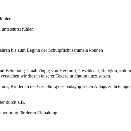
fühlen
unterstützt fühlen
Jahren bis zum Beginn der Schulpflicht sammeln können
und Betreuung. Unabhängig von Herkunft, Geschlecht, Religion, kulture
versuchen wir dies in unserer Tageseinrichtung umzusetzen.
uns, Kinder an der Gestaltung des pädagogischen Alltags zu beteiligen
der durch z.B.
twortung für deren Einhaltung