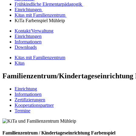
Frühkindliche Elementarpädagogik
Einrichtungen
Kitas mit Familienzentrum
KiTa Farbenspiel Mühleip
Kontakt/Verwaltung
Einrichtungen
Informationen
Downloads
Kitas mit Familienzentrum
Kitas
Familienzentrum/Kindertageseinrichtung 
Einrichtung
Informationen
Zertifizierungen
Kooperationspartner
Termine
Familienzentrum / Kindertageseinrichtung Farbenspiel