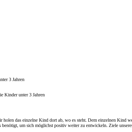
unter 3 Jahren
ie Kinder unter 3 Jahren
Wir holen das einzelne Kind dort ab, wo es steht. Dem einzelnen Kind
s benötigt, um sich möglichst positiv weiter zu entwickeln. Ziele uns