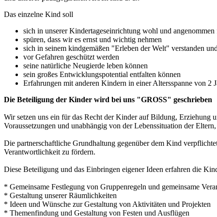
Das einzelne Kind soll
sich in unserer Kindertageseinrichtung wohl und angenommen 
spüren, dass wir es ernst und wichtig nehmen
sich in seinem kindgemäßen "Erleben der Welt" verstanden und 
vor Gefahren geschützt werden
seine natürliche Neugierde leben können
sein großes Entwicklungspotential entfalten können
Erfahrungen mit anderen Kindern in einer Altersspanne von 2 
Die Beteiligung der Kinder wird bei uns "GROSS" geschrieben
Wir setzen uns ein für das Recht der Kinder auf Bildung, Erziehung 
Voraussetzungen und unabhängig von der Lebenssituation der Eltern, 
Die partnerschaftliche Grundhaltung gegenüber dem Kind verpflichtet 
Verantwortlichkeit zu fördern.
Diese Beteiligung und das Einbringen eigener Ideen erfahren die Kin
* Gemeinsame Festlegung von Gruppenregeln und gemeinsame Veran
* Gestaltung unserer Räumlichkeiten
* Ideen und Wünsche zur Gestaltung von Aktivitäten und Projekten
* Themenfindung und Gestaltung von Festen und Ausflügen