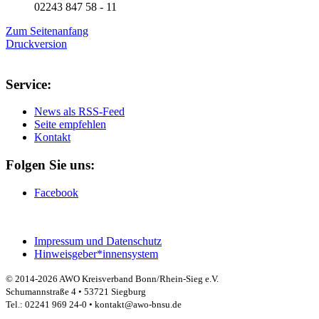
02243 847 58 - 11
Zum Seitenanfang
Druckversion
Service:
News als RSS-Feed
Seite empfehlen
Kontakt
Folgen Sie uns:
Facebook
Impressum und Datenschutz
Hinweisgeber*innensystem
© 2014-2026 AWO Kreisverband Bonn/Rhein-Sieg e.V.
Schumannstraße 4 • 53721 Siegburg
Tel.: 02241 969 24-0 • kontakt@awo-bnsu.de