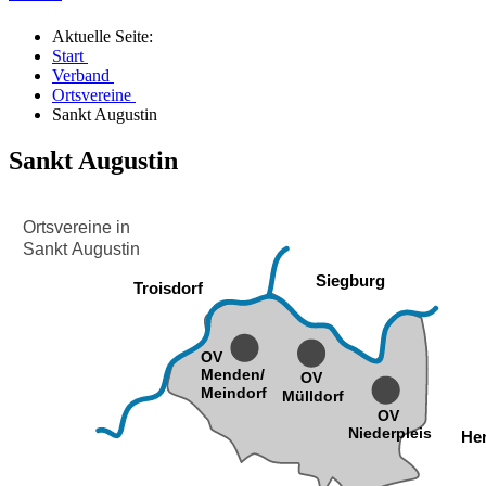
Aktuelle Seite:
Start
Verband
Ortsvereine
Sankt Augustin
Sankt Augustin
Ortsvereine in
Sankt Augustin
Siegburg
Troisdorf
OV
Menden/
OV
Meindorf
Mülldorf
OV
Niederpleis
He