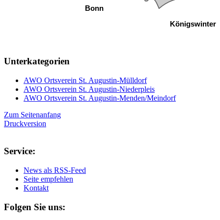
Bonn
Königswinter
Unterkategorien
AWO Ortsverein St. Augustin-Mülldorf
AWO Ortsverein St. Augustin-Niederpleis
AWO Ortsverein St. Augustin-Menden/Meindorf
Zum Seitenanfang
Druckversion
Service:
News als RSS-Feed
Seite empfehlen
Kontakt
Folgen Sie uns: