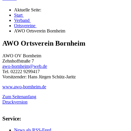
Aktuelle Seite:
Start
Verband
Ortsvereine
AWO Ortsverein Bornheim
AWO Ortsverein Bornheim
AWO OV Bornheim
Zehnhoffstraße 7
awo-bornheim@web.de
Tel. 02222 9299417
Vorsitzender: Hans Jürgen Schütz-Jaritz
www.awo-bornheim.de
Zum Seitenanfang
Druckversion
Service:
News als RSS-Feed