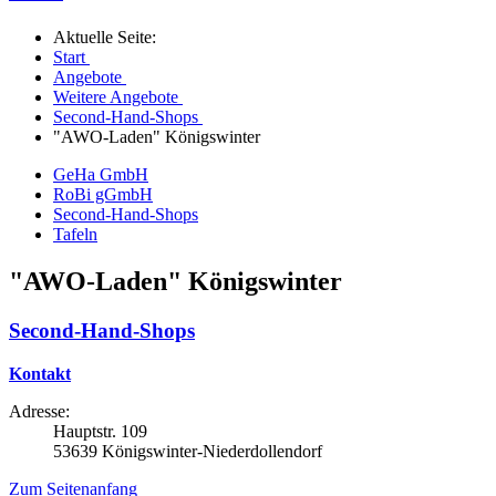
Aktuelle Seite:
Start
Angebote
Weitere Angebote
Second-Hand-Shops
"AWO-Laden" Königswinter
GeHa GmbH
RoBi gGmbH
Second-Hand-Shops
Tafeln
"AWO-Laden" Königswinter
Second-Hand-Shops
Kontakt
Adresse:
Hauptstr. 109
53639 Königswinter-Niederdollendorf
Zum Seitenanfang