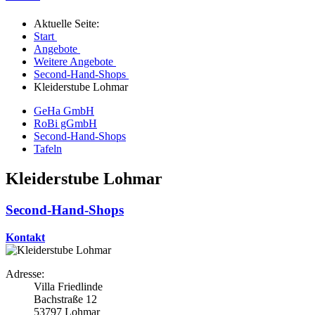
Aktuelle Seite:
Start
Angebote
Weitere Angebote
Second-Hand-Shops
Kleiderstube Lohmar
GeHa GmbH
RoBi gGmbH
Second-Hand-Shops
Tafeln
Kleiderstube Lohmar
Second-Hand-Shops
Kontakt
Adresse:
Villa Friedlinde
Bachstraße 12
53797 Lohmar