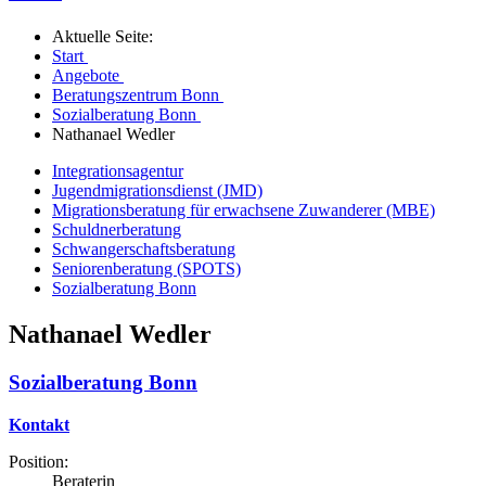
Aktuelle Seite:
Start
Angebote
Beratungszentrum Bonn
Sozialberatung Bonn
Nathanael Wedler
Integrationsagentur
Jugendmigrationsdienst (JMD)
Migrationsberatung für erwachsene Zuwanderer (MBE)
Schuldnerberatung
Schwangerschaftsberatung
Seniorenberatung (SPOTS)
Sozialberatung Bonn
Nathanael Wedler
Sozialberatung Bonn
Kontakt
Position:
Beraterin