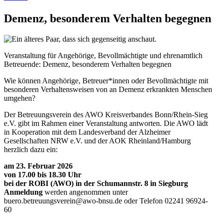
Demenz, besonderem Verhalten begegnen
Veranstaltung für Angehörige, Bevollmächtigte und ehrenamtlich
Betreuende: Demenz, besonderem Verhalten begegnen
Wie können Angehörige, Betreuer*innen oder Bevollmächtigte mit
besonderen Verhaltensweisen von an Demenz erkrankten Menschen
umgehen?
Der Betreuungsverein des AWO Kreisverbandes Bonn/Rhein-Sieg
e.V. gibt im Rahmen einer Veranstaltung antworten. Die AWO lädt
in Kooperation mit dem Landesverband der Alzheimer
Gesellschaften NRW e.V. und der AOK Rheinland/Hamburg
herzlich dazu ein:
am 23. Februar 2026
von 17.00 bis 18.30 Uhr
bei der ROBI (AWO) in der Schumannstr. 8 in Siegburg
Anmeldung
werden angenommen unter
buero.betreuungsverein@awo-bnsu.de oder Telefon 02241 96924-
60