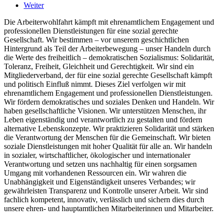
Weiter
Die Arbeiterwohlfahrt kämpft mit ehrenamtlichem Engagement und
professionellen Dienstleistungen für eine sozial gerechte
Gesellschaft. Wir bestimmen – vor unserem geschichtlichen
Hintergrund als Teil der Arbeiterbewegung – unser Handeln durch
die Werte des freiheitlich – demokratischen Sozialismus: Solidarität,
Toleranz, Freiheit, Gleichheit und Gerechtigkeit. Wir sind ein
Mitgliederverband, der für eine sozial gerechte Gesellschaft kämpft
und politisch Einfluß nimmt. Dieses Ziel verfolgen wir mit
ehrenamtlichem Engagement und professionellen Dienstleistungen.
Wir fördern demokratisches und soziales Denken und Handeln. Wir
haben gesellschaftliche Visionen. Wir unterstützen Menschen, ihr
Leben eigenständig und verantwortlich zu gestalten und fördern
alternative Lebenskonzepte. Wir praktizieren Solidarität und stärken
die Verantwortung der Menschen für die Gemeinschaft. Wir bieten
soziale Dienstleistungen mit hoher Qualität für alle an. Wir handeln
in sozialer, wirtschaftlicher, ökologischer und internationaler
Verantwortung und setzen uns nachhaltig für einen sorgsamen
Umgang mit vorhandenen Ressourcen ein. Wir wahren die
Unabhängigkeit und Eigenständigkeit unseres Verbandes; wir
gewährleisten Transparenz und Kontrolle unserer Arbeit. Wir sind
fachlich kompetent, innovativ, verlässlich und sichern dies durch
unsere ehren- und hauptamtlichen Mitarbeiterinnen und Mitarbeiter.