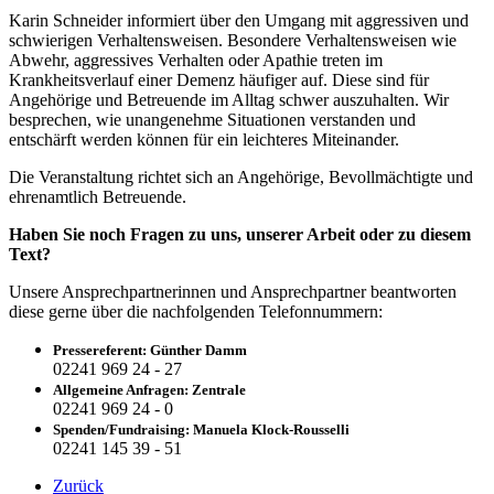
Karin Schneider informiert über den Umgang mit aggressiven und
schwierigen Verhaltensweisen. Besondere Verhaltensweisen wie
Abwehr, aggressives Verhalten oder Apathie treten im
Krankheitsverlauf einer Demenz häufiger auf. Diese sind für
Angehörige und Betreuende im Alltag schwer auszuhalten. Wir
besprechen, wie unangenehme Situationen verstanden und
entschärft werden können für ein leichteres Miteinander.
Die Veranstaltung richtet sich an Angehörige, Bevollmächtigte und
ehrenamtlich Betreuende.
Haben Sie noch Fragen zu uns, unserer Arbeit oder zu diesem
Text?
Unsere Ansprechpartnerinnen und Ansprechpartner beantworten
diese gerne über die nachfolgenden Telefonnummern:
Pressereferent: Günther Damm
02241 969 24 - 27
Allgemeine Anfragen: Zentrale
02241 969 24 - 0
Spenden/Fundraising: Manuela Klock-Rousselli
02241 145 39 - 51
Zurück