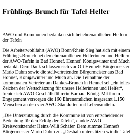
Frühlings-Brunch für Tafel-Helfer
AWO und Kommunen bedanken sich bei ehrenamtlichen Helfern
der Tafeln
Die Arbeiterwohlfahrt (AWO) Bonn/Rhein-Sieg hat sich mit einem
Frühlings-Brunch bei den ehrenamtlichen Helferinnen und Helfern
der AWO-Tafeln in Bad Honnef, Hennef, Königswinter und Much
bedankt. Dem Dank schlossen sich vor Ort Hennefs Bürgermeister
Mario Dahm sowie die stellvertretenden Bürgermeister aus Bad
Honnef, Königswinter und Much an. Die Teilnahme der
kommunalen Vertreter am Dankes-Brunch in Hennef sei „ein tolles
Zeichen der Wertschätzung für unsere Helferinnen und Helfer“,
freute sich AWO Geschäftsführerin Barbara König. Mit ihrem
Engagement versorgen die 160 Ehrenamtlichen insgesamt 1.150
Menschen an den vier AWO-Standorten mit Lebensmitteln.
„Die Unterstützung durch die Kommune ist von entscheidender
Bedeutung für den Erfolg der Tafeln“, dankte AWO
Kreisvorsitzender Heinz-Willi Schäfer. Dem stimmte Hennefs
Bürgermeister Mario Dahm zu. „Deshalb unterstützen wir die Tafel