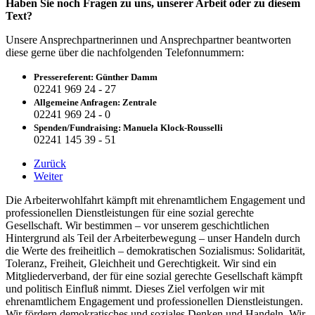
Haben Sie noch Fragen zu uns, unserer Arbeit oder zu diesem
Text?
Unsere Ansprechpartnerinnen und Ansprechpartner beantworten
diese gerne über die nachfolgenden Telefonnummern:
Pressereferent: Günther Damm
02241 969 24 - 27
Allgemeine Anfragen: Zentrale
02241 969 24 - 0
Spenden/Fundraising: Manuela Klock-Rousselli
02241 145 39 - 51
Zurück
Weiter
Die Arbeiterwohlfahrt kämpft mit ehrenamtlichem Engagement und
professionellen Dienstleistungen für eine sozial gerechte
Gesellschaft. Wir bestimmen – vor unserem geschichtlichen
Hintergrund als Teil der Arbeiterbewegung – unser Handeln durch
die Werte des freiheitlich – demokratischen Sozialismus: Solidarität,
Toleranz, Freiheit, Gleichheit und Gerechtigkeit. Wir sind ein
Mitgliederverband, der für eine sozial gerechte Gesellschaft kämpft
und politisch Einfluß nimmt. Dieses Ziel verfolgen wir mit
ehrenamtlichem Engagement und professionellen Dienstleistungen.
Wir fördern demokratisches und soziales Denken und Handeln. Wir