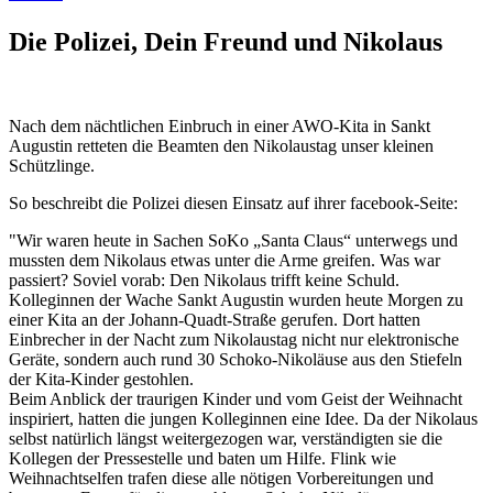
Die Polizei, Dein Freund und Nikolaus
Nach dem nächtlichen Einbruch in einer AWO-Kita in Sankt
Augustin retteten die Beamten den Nikolaustag unser kleinen
Schützlinge.
So beschreibt die Polizei diesen Einsatz auf ihrer facebook-Seite:
"Wir waren heute in Sachen SoKo „Santa Claus“ unterwegs und
mussten dem Nikolaus etwas unter die Arme greifen. Was war
passiert? Soviel vorab: Den Nikolaus trifft keine Schuld.
Kolleginnen der Wache Sankt Augustin wurden heute Morgen zu
einer Kita an der Johann-Quadt-Straße gerufen. Dort hatten
Einbrecher in der Nacht zum Nikolaustag nicht nur elektronische
Geräte, sondern auch rund 30 Schoko-Nikoläuse aus den Stiefeln
der Kita-Kinder gestohlen.
Beim Anblick der traurigen Kinder und vom Geist der Weihnacht
inspiriert, hatten die jungen Kolleginnen eine Idee. Da der Nikolaus
selbst natürlich längst weitergezogen war, verständigten sie die
Kollegen der Pressestelle und baten um Hilfe. Flink wie
Weihnachtselfen trafen diese alle nötigen Vorbereitungen und