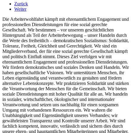
Zurück
Weiter
Die Arbeiterwohlfahrt kämpft mit ehrenamtlichem Engagement und
professionellen Dienstleistungen für eine sozial gerechte
Gesellschaft. Wir bestimmen – vor unserem geschichtlichen
Hintergrund als Teil der Arbeiterbewegung – unser Handeln durch
die Werte des freiheitlich – demokratischen Sozialismus: Solidarität,
Toleranz, Freiheit, Gleichheit und Gerechtigkeit. Wir sind ein
Mitgliederverband, der für eine sozial gerechte Gesellschaft kämpft
und politisch Einfluß nimmt. Dieses Ziel verfolgen wir mit
ehrenamtlichem Engagement und professionellen Dienstleistungen.
Wir fördern demokratisches und soziales Denken und Handeln. Wir
haben gesellschaftliche Visionen. Wir unterstützen Menschen, ihr
Leben eigenständig und verantwortlich zu gestalten und fördern
alternative Lebenskonzepte. Wir praktizieren Solidarität und stärken
die Verantwortung der Menschen für die Gemeinschaft. Wir bieten
soziale Dienstleistungen mit hoher Qualität für alle an. Wir handeln
in sozialer, wirtschaftlicher, ökologischer und internationaler
Verantwortung und setzen uns nachhaltig für einen sorgsamen
Umgang mit vorhandenen Ressourcen ein. Wir wahren die
Unabhängigkeit und Eigenständigkeit unseres Verbandes; wir
gewährleisten Transparenz und Kontrolle unserer Arbeit. Wir sind
fachlich kompetent, innovativ, verlässlich und sichern dies durch
unsere ehren- und hauptamtlichen Mitarbeiterinnen und Mitarbeiter.