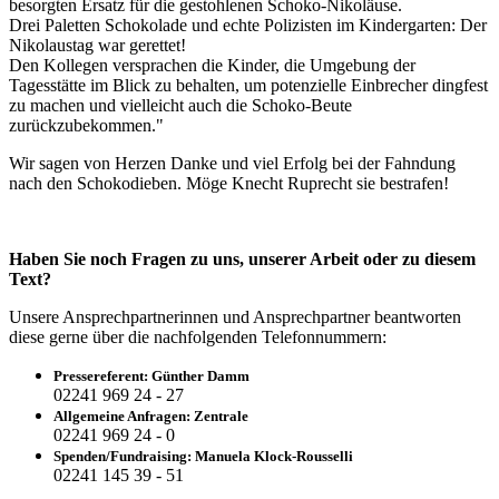
besorgten Ersatz für die gestohlenen Schoko-Nikoläuse.
Drei Paletten Schokolade und echte Polizisten im Kindergarten: Der
Nikolaustag war gerettet!
Den Kollegen versprachen die Kinder, die Umgebung der
Tagesstätte im Blick zu behalten, um potenzielle Einbrecher dingfest
zu machen und vielleicht auch die Schoko-Beute
zurückzubekommen."
Wir sagen von Herzen Danke und viel Erfolg bei der Fahndung
nach den Schokodieben. Möge Knecht Ruprecht sie bestrafen!
Haben Sie noch Fragen zu uns, unserer Arbeit oder zu diesem
Text?
Unsere Ansprechpartnerinnen und Ansprechpartner beantworten
diese gerne über die nachfolgenden Telefonnummern:
Pressereferent: Günther Damm
02241 969 24 - 27
Allgemeine Anfragen: Zentrale
02241 969 24 - 0
Spenden/Fundraising: Manuela Klock-Rousselli
02241 145 39 - 51