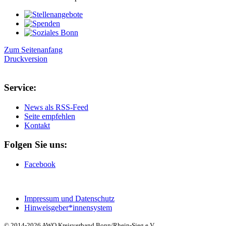
Zum Seitenanfang
Druckversion
Service:
News als RSS-Feed
Seite empfehlen
Kontakt
Folgen Sie uns:
Facebook
Impressum und Datenschutz
Hinweisgeber*innensystem
© 2014-2026 AWO Kreisverband Bonn/Rhein-Sieg e.V.